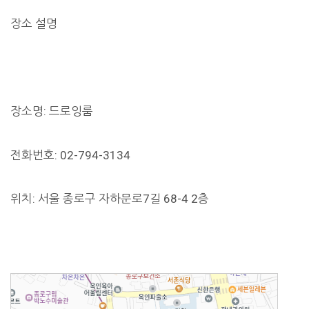
장소 설명
장소명: 드로잉룸
전화번호: 02-794-3134
위치: 서울 종로구 자하문로7길 68-4 2층