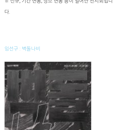
※ 신규, 기간 변동, 장소 변동 등이 일어난 전시회입니
다.
임선구 : 벽돌나비