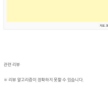
지도 
관련 리뷰
※
리뷰 알고리즘이 정확하지 못할 수 있습니다.