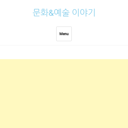
Skip
문화&예술 이야기
to
content
Menu