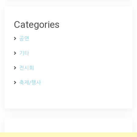
Categories
공연
기타
전시회
축제/행사