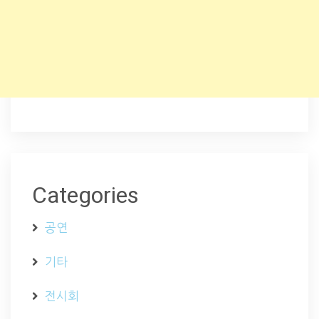
Categories
공연
기타
전시회