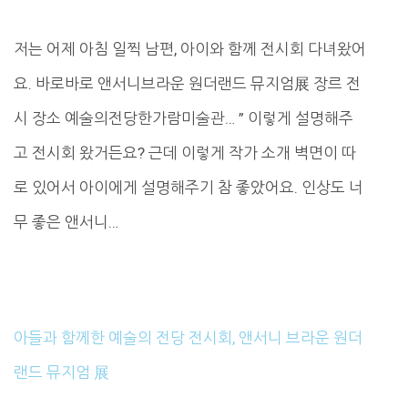
저는 어제 아침 일찍 남편, 아이와 함께 전시회 다녀왔어
요. 바로바로 앤서니브라운 원더랜드 뮤지엄展 장르 전
시 장소 예술의전당한가람미술관… ” 이렇게 설명해주
고 전시회 왔거든요? 근데 이렇게 작가 소개 벽면이 따
로 있어서 아이에게 설명해주기 참 좋았어요. 인상도 너
무 좋은 앤서니…
아들과 함께한 예술의 전당 전시회, 앤서니 브라운 원더
랜드 뮤지엄 展