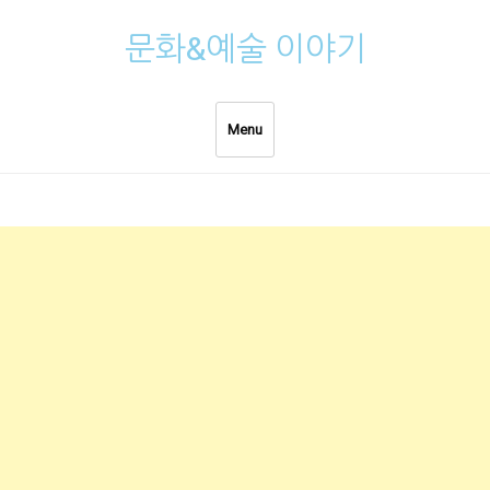
Skip
문화&예술 이야기
to
content
Menu