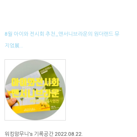
8월 아이와 전시회 추천_앤서니브라운의 원더랜드 뮤
지엄展…
워킹맘무니’s 기록공간 2022.08.22.