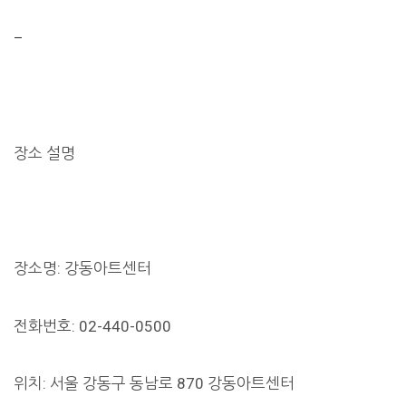
–
장소 설명
장소명: 강동아트센터
전화번호: 02-440-0500
위치: 서울 강동구 동남로 870 강동아트센터