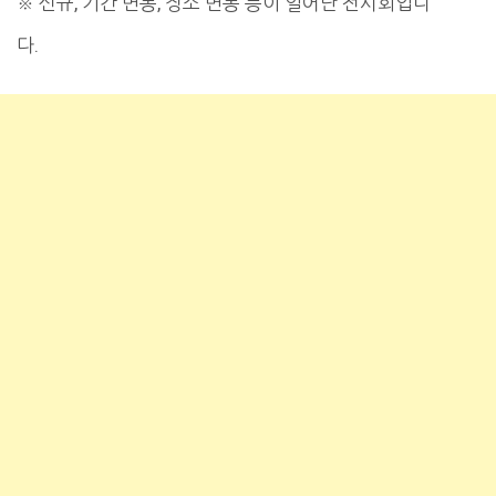
※ 신규, 기간 변동, 장소 변동 등이 일어난 전시회입니
다.