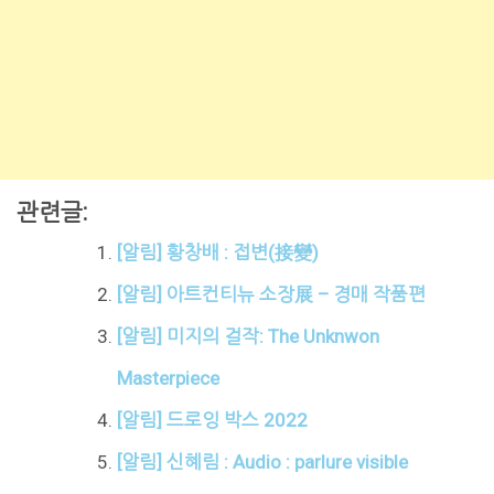
관련글:
[알림] 황창배 : 접변(接變)
[알림] 아트컨티뉴 소장展 – 경매 작품편
[알림] 미지의 걸작: The Unknwon
Masterpiece
[알림] 드로잉 박스 2022
[알림] 신혜림 : Audio : parlure visible