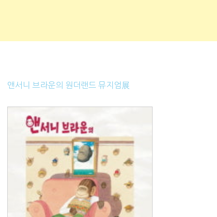
앤서니 브라운의 원더랜드 뮤지엄展