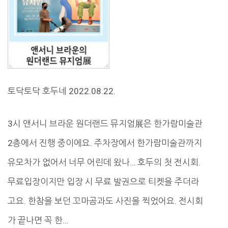
토닥토닥 호두네 2022.08.22.
3시 앤서니 브라운 원더랜드 뮤지엄展은 한가람미술관
2층에서 진행 중이에요. 주차장에서 한가람미술관까지
유모차가 없어서 너무 어린데 왔나… 호두의 첫 전시회.
무료입장이지만 입장 시 무료 발권으로 티켓을 주더라
고요. 한참을 보던 꼬마곰과도 사진을 찍었어요. 전시회
가 끝나면 꼭 한…