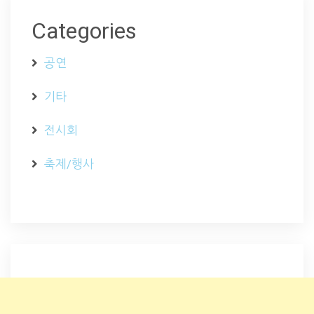
Categories
공연
기타
전시회
축제/행사