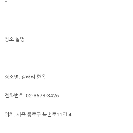
–
장소 설명
장소명: 갤러리 한옥
전화번호: 02-3673-3426
위치: 서울 종로구 북촌로11길 4