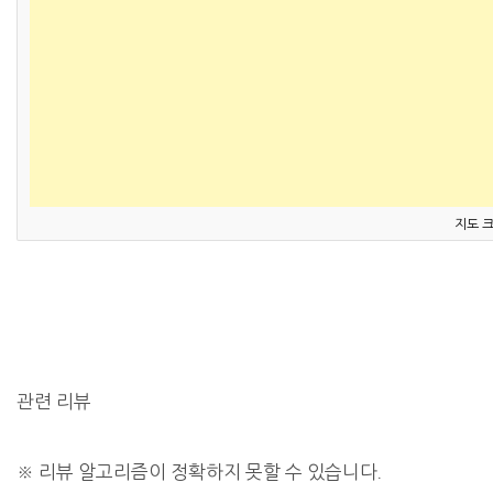
지도 
관련 리뷰
※
리뷰 알고리즘이 정확하지 못할 수 있습니다.