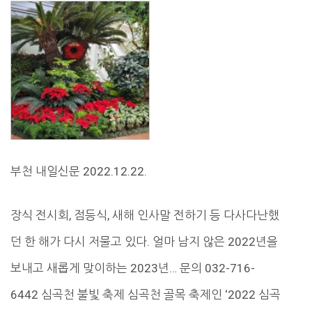
부천 내일신문 2022.12.22.
장식 전시회, 점등식, 새해 인사말 전하기 등 다사다난했
던 한 해가 다시 저물고 있다. 얼마 남지 않은 2022년을
보내고 새롭게 맞이하는 2023년… 문의 032-716-
6442 심곡천 불빛 축제 심곡천 골목 축제인 ‘2022 심곡