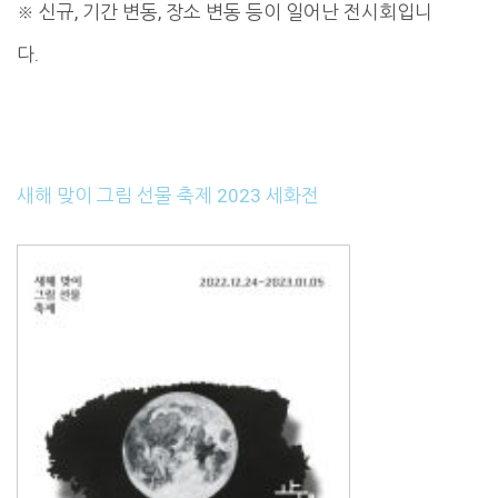
※ 신규, 기간 변동, 장소 변동 등이 일어난 전시회입니
다.
새해 맞이 그림 선물 축제 2023 세화전