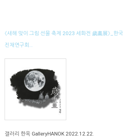
《새해 맞이 그림 선물 축제 2023 세화전 歲畵展》_한국
진채연구회…
갤러리 한옥 GalleryHANOK 2022.12.22.