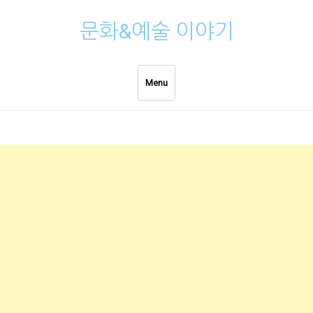
Skip
문화&예술 이야기
to
content
Menu