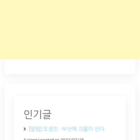
인기글
[알림] 오정민 : 부산에 괴물이 산다.
4 views
|
posted on 2022/07/25