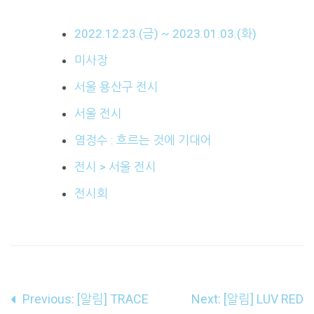
2022.12.23.(금) ~ 2023.01.03.(화)
미사장
서울 용산구 전시
서울 전시
염정수 : 흐르는 것에 기대어
전시 > 서울 전시
전시회
글
Previous:
[알림] TRACE
Next:
[알림] LUV RED