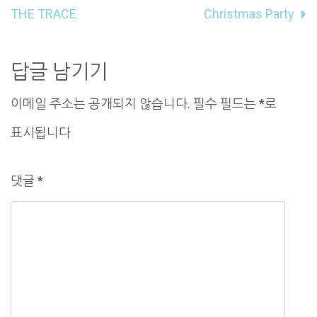
내
THE TRACE
Christmas Party
비
게
답글 남기기
이
이메일 주소는 공개되지 않습니다.
필수 필드는
*
로
션
표시됩니다
댓글
*