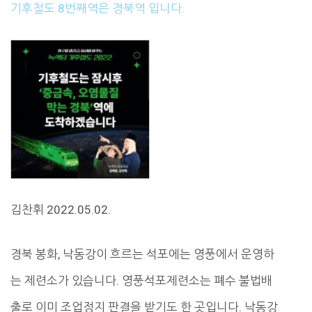
기후철도 8번째역은 경북역 입니다.
김찬휘 2022.05.02.
경북 봉화, 낙동강이 흐르는 석포에는 영풍에서 운영하
는 제련소가 있습니다. 영풍석포제련소는 폐수 불법배
출로 이미 조업정지 판결을 받기도 한 곳입니다. 낙동강