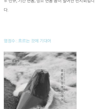
※ 신규, 기간 변동, 장소 변동 등이 일어난 전시회입니
다.
염정수 : 흐르는 것에 기대어