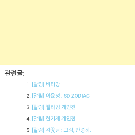
관련글:
[알림] 바티망
[알림] 이윤성 : SD ZODIAC
[알림] 엘라킴 개인전
[알림] 한기재 개인전
[알림] 김꽃님 : 그럼, 안녕히.