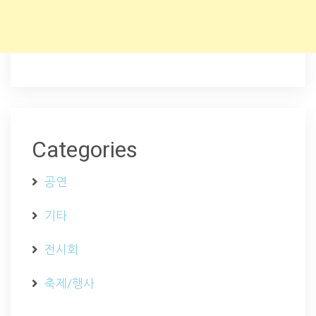
Categories
공연
기타
전시회
축제/행사