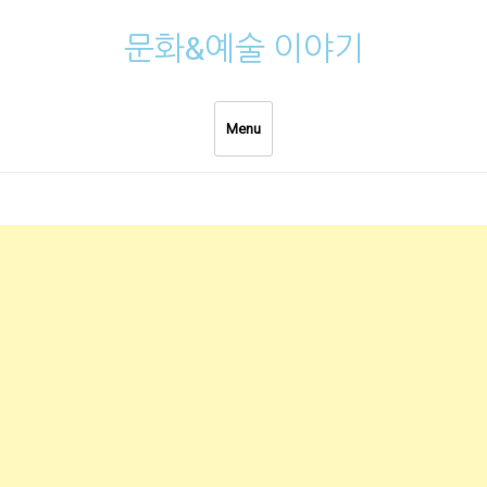
Skip
문화&예술 이야기
to
content
Menu