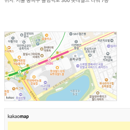
위치: 서울 송파구 올림픽로 300 롯데월드 타워 7층