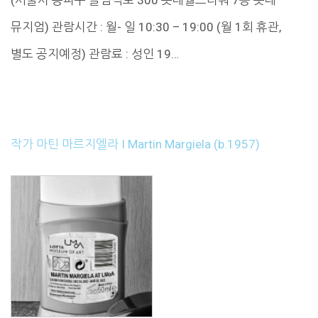
(서울시 송파구 올림픽로 300 롯데월드타워 7층 롯데
뮤지엄) 관람시간 : 월- 일 10:30 – 19:00 (월 1회 휴관,
별도 공지예정) 관람료 : 성인 19…
작가 마틴 마르지엘라 I Martin Margiela (b.1957)