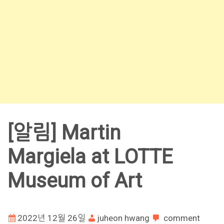
[알림] Martin
Margiela at LOTTE
Museum of Art
2022년 12월 26일
juheon hwang
comment