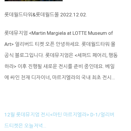
롯데월드타워&롯데월드몰 2022.12.02.
롯데뮤지엄 <Martin Margiela at LOTTE Museum of
Art> 얼리버드 티켓 오픈 안녕하세요. 롯데월드타워·몰
공식 블로그입니다. 롯데뮤지엄은 <셰퍼드 페어리, 행동
하라> 이후 진행될 새로운 전시를 준비 중인데요. 베일
에 싸인 천재 디자이너, 마르지엘라의 국내 최초 전시…
12월 롯데뮤지엄 전시<마틴 마르지엘라> D-1/얼리버
드티켓은 오늘저녁…