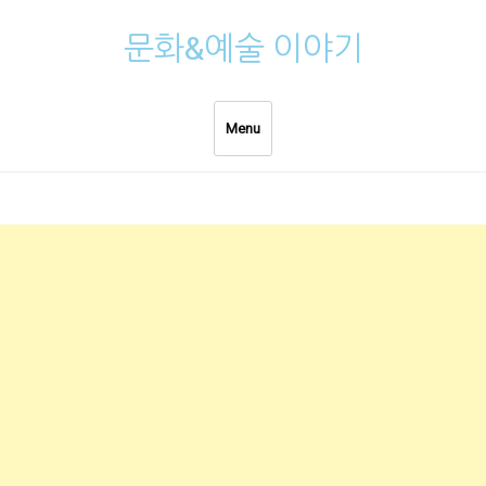
Skip
문화&예술 이야기
to
content
Menu