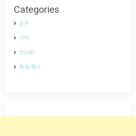
Categories
공연
기타
전시회
축제/행사