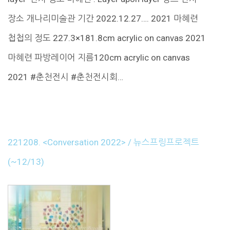
장소 개나리미술관 기간 2022.12.27…. 2021 마혜련
첩첩의 정도 227.3×181.8cm acrylic on canvas 2021
마혜련 파방레이어 지름120cm acrylic on canvas
2021 #춘천전시 #춘천전시회…
221208. <Conversation 2022> / 뉴스프링프로젝트
(~12/13)