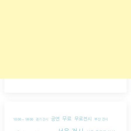
무료
공연
무료전시
부산 전시
10:00 ~ 18:00
경기 전시