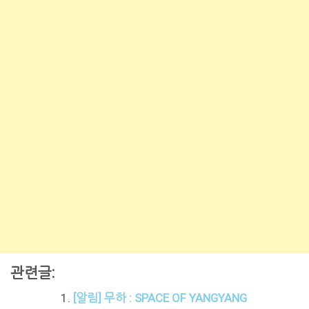
관련글:
[알림] 무하 : SPACE OF YANGYANG