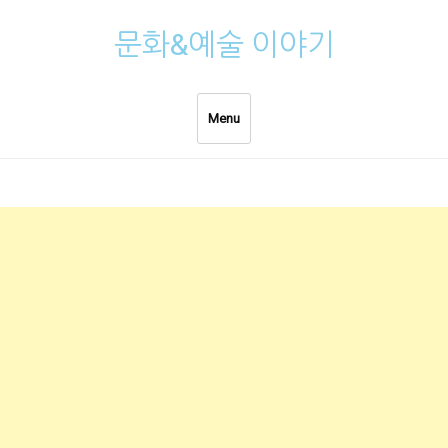
Skip
문화&예술 이야기
to
content
Menu