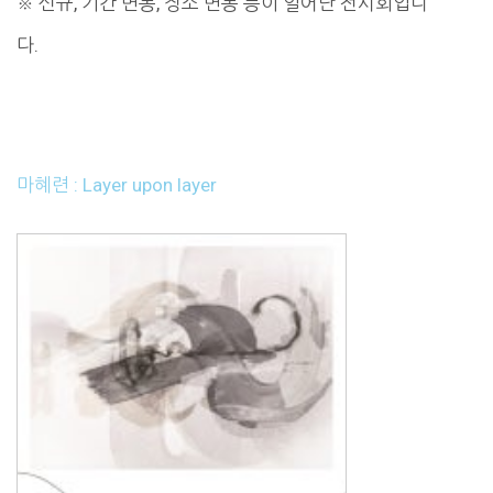
※ 신규, 기간 변동, 장소 변동 등이 일어난 전시회입니
다.
마혜련 : Layer upon layer