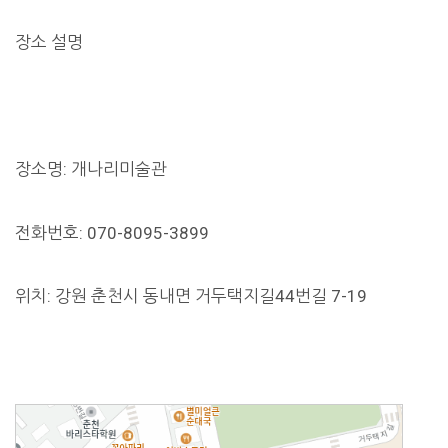
장소 설명
장소명: 개나리미술관
전화번호: 070-8095-3899
위치: 강원 춘천시 동내면 거두택지길44번길 7-19