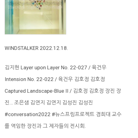
WINDSTALKER 2022.12.18.
김지현 Layer upon Layer No. 22-027 / 육건우
Intension No. 22-022 / 육건우 김호정 김호정
Captured Landscape-Blue II / 김호정 김호정 장진 장
진… 조은샘 김연지 김연지 김성진 김성진
#conversation2022 #뉴스프링프로젝트 경희대 교수
를 역임한 장진과 그 제자들의 전시회.