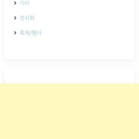
기타
전시회
축제/행사