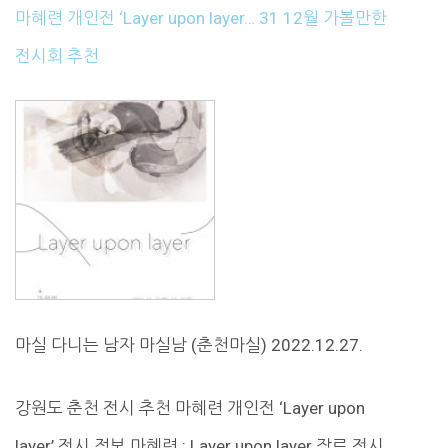
마혜련 개인전 ‘Layer upon layer… 31 12월 가볼만한
전시회 추천
마실 다니는 남자 마실남 (춘천마실) 2022.12.27.
강원도 춘천 전시 추천 마혜련 개인전 ‘Layer upon
layer’ 전시 정보 마혜련 : Layer upon layer 장르 전시