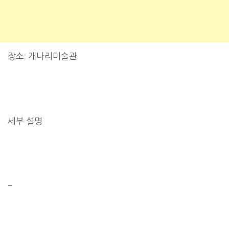
장소: 개나리미술관
세부 설명
–