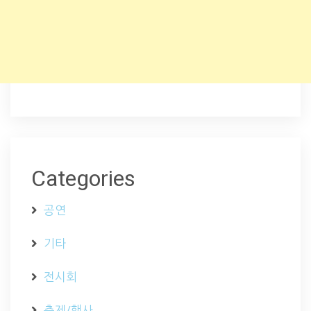
Categories
공연
기타
전시회
축제/행사