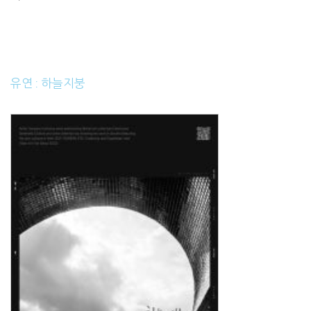
유연 : 하늘지붕