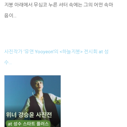
지붕 아래에서 무심코 누른 셔터 속에는 그의 어떤 속마
음이…
사진작가 ‘유연 Yooyeon’의 <하늘지붕> 전시회 at 성
수…