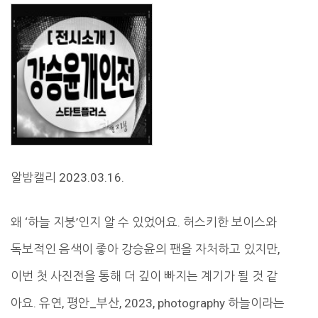
알밤캘리 2023.03.16.
왜 ‘하늘 지붕’인지 알 수 있었어요. 허스키한 보이스와
독보적인 음색이 좋아 강승윤의 팬을 자처하고 있지만,
이번 첫 사진전을 통해 더 깊이 빠지는 계기가 될 것 같
아요. 유연, 평안_부산, 2023, photography 하늘이라는