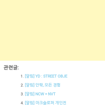
관련글:
[알림] YD : STREET OBJE
[알림] 안팎, 모든 경험
[알림] NCW = NVT
[알림] 마크슬로퍼 개인전