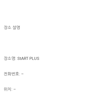
장소 설명
장소명: StART PLUS
전화번호: –
위치: –