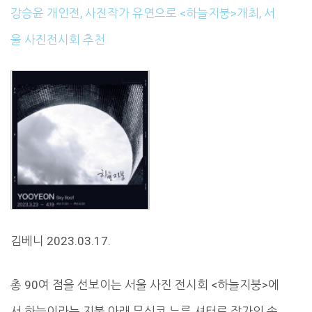
강승윤 개인전, 사진작가 유연으로 <하늘지붕>개최, 서
울 사진전시회 추천
김베니 2023.03.17.
총 90여 점을 선보이는 서울 사진 전시회 <하늘지붕>에
서 하늘이라는 지붕 아래 무심코 누른 셔터로 작가의 속