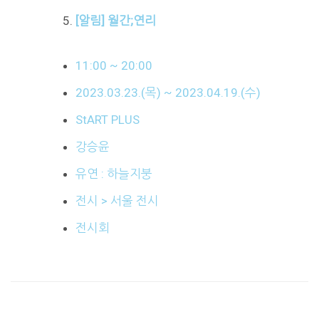
[알림] 월간;연리
11:00 ~ 20:00
2023.03.23.(목) ~ 2023.04.19.(수)
StART PLUS
강승윤
유연 : 하늘지붕
전시 > 서울 전시
전시회