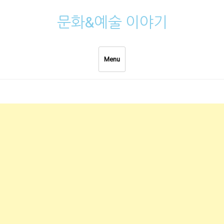
Skip
문화&예술 이야기
to
content
Menu