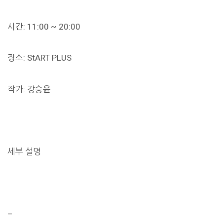
시간: 11:00 ~ 20:00
장소: StART PLUS
작가: 강승윤
세부 설명
–